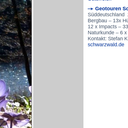
Geotouren S
Süddeutschland
Bergbau – 13x Hüt
12 x Impacts – 33
Naturkunde – 6 x
Kontakt: Stefan 
schwarzwald.de