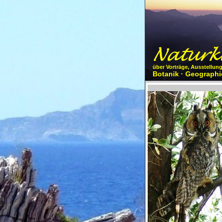
über Vorträge, Ausstellun
Botanik · Geographie